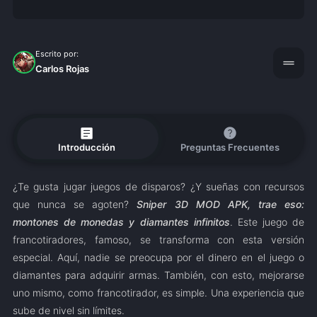
Escrito por:
drag_handle
Carlos Rojas
article
help
Introducción
Preguntas Frecuentes
¿Te gusta jugar juegos de disparos? ¿Y sueñas con recursos
que nunca se agoten?
Sniper 3D MOD APK, trae eso:
montones de monedas y diamantes infinitos
. Este juego de
francotiradores, famoso, se transforma con esta versión
especial. Aquí, nadie se preocupa por el dinero en el juego o
diamantes para adquirir armas. También, con esto, mejorarse
uno mismo, como francotirador, es simple. Una experiencia que
sube de nivel sin límites.