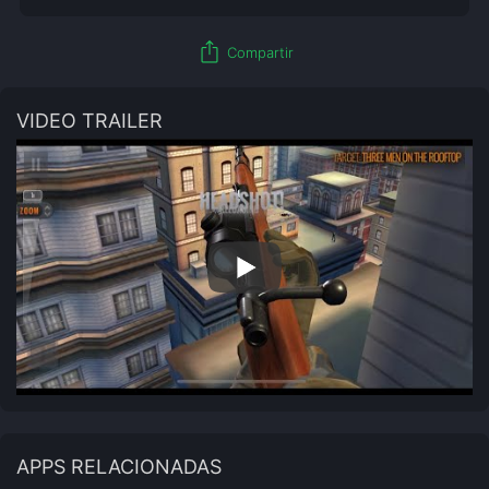
ios_share
Compartir
VIDEO TRAILER
APPS RELACIONADAS