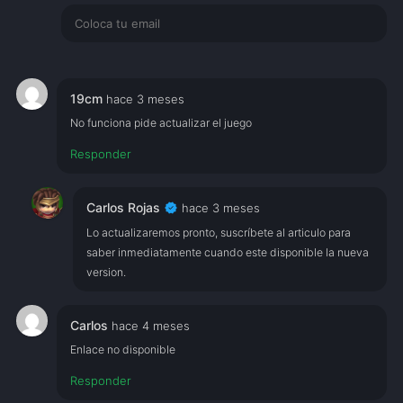
19cm
hace 3 meses
No funciona pide actualizar el juego
Responder
verified
Carlos Rojas
hace 3 meses
Lo actualizaremos pronto, suscríbete al articulo para
saber inmediatamente cuando este disponible la nueva
version.
Carlos
hace 4 meses
Enlace no disponible
Responder