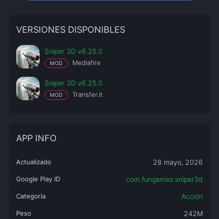
VERSIONES DISPONIBLES
Sniper 3D v6.25.0
Mediafire
MOD
Sniper 3D v6.25.0
Transfer.it
MOD
APP INFO
Actualizado
28 mayo, 2026
Google Play ID
com.fungames.sniper3d
Categoría
Acción
Peso
242M