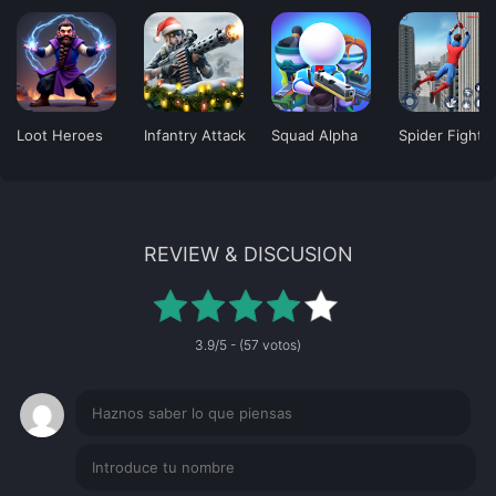
Loot Heroes
Infantry Attack
Squad Alpha
Spider Fighti
REVIEW & DISCUSION
3.9/5 - (57 votos)